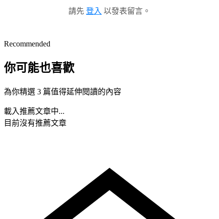
請先
登入
以發表留言。
Recommended
你可能也喜歡
為你精選 3 篇值得延伸閱讀的內容
載入推薦文章中...
目前沒有推薦文章