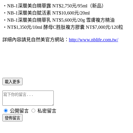
‧NB-1深層美白精華露 NT$2,750元/95ml（新品）
‧NB-1深層美白賦活素 NT$10,600元/20ml
‧NB-1深層美白精華乳 NT$5,600元/20g 雪膚複方精油
‧NT$1,350元/10ml 酵母C胜肽複方膠囊 NT$7,000元/120粒
詳細內容請見自然美官方網站：
http://www.nblife.com.tw/
載入更多
公開留言
私密留言
發佈留言