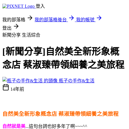
登入
我的部落格
我的部落格後台
我的帳號
登出
新聞分享
生活綜合
[新聞分享]自然美全新形象概
念店 蔡淑臻帶領細養之美旅程
瓶子の手作&生活
14年前
自然美全新形象概念店 蔡淑臻帶領細養之美旅程
自然就是美
...這句台詞也好多年了啊~~~^^