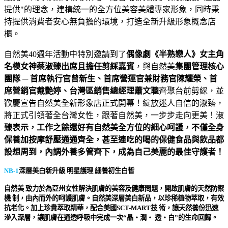
提供"的理念，建構統一的全方位美容美體專家形象，同時秉
持提供消費者安心無負擔的環境，打造全新升級形象概念店
櫃。
自然美40週年活動中特別邀請到了
偶像劇《半熟戀人》女主角
名模女神蔡淑臻出席且擔任剪綵嘉賓
，與自然美
集團管理核心
團隊 ─ 首席執行官曾新生、首席營運官兼財務官陳耀榮、首
席營銷官戴艷婷、台灣區銷售總經理蕭文聰
齊聚台前剪綵，並
歡慶宣告自然美全新形象店正式開幕！綻放迷人自信的淑臻，
將正式引領著全台灣女性，跟著自然美，一步步走向更美！淑
臻表示，工作之餘還好有自然美全方位的細心呵護，不僅全身
保養加按摩舒壓通通齊全，甚至連吃的喝的保健食品與飲品都
設想周到，內調外養多管齊下，成為自己美麗的最佳守護者！
深層美白新升級
明星護理
NB-1
細養初生白皙
自然美 致力於為亞州女性解決肌膚的美容及健康問題，開啟肌膚的天然防禦
機 制，由內而外的呵護肌膚。自然美深層美白新品，以珍稀植物萃取，有效
抗老化。加上珍貴萃取精華，配合美國
SCT-MART
技 術，讓天然養份迅速
滲入深層，讓肌膚在通透呼吸中完成一次“晶‧潤‧ 透‧白”的生命回歸。