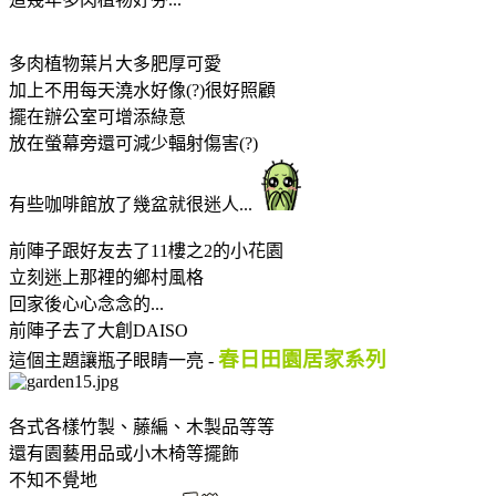
多肉植物葉片大多肥厚可愛
加上不用每天澆水好像(?)很好照顧
擺在辦公室可增添綠意
放在螢幕旁還可減少輻射傷害(?)
有些咖啡館放了幾盆就很迷人...
前陣子跟好友去了11樓之2的小花園
立刻迷上那裡的鄉村風格
回家後心心念念的...
前陣子去了大創DAISO
春日田園居家系列
這個主題讓瓶子眼睛一亮 -
各式各樣竹製、藤編、木製品等等
還有園藝用品或小木椅等擺飾
不知不覺地