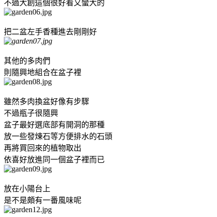
不過大創這個很好看又蠻大的
把二盆左手香種進去剛剛好
其他的多肉們
則隨興地組合在盆子裡
雖然多肉換盆好像有步驟
不過瓶子很隨興
盆子最好選底部有開洞的那種
放一些發煉石等方便排水的石頭
再將買回來的植物取出
依喜好放進同一個盆子裡而已
放在小陽台上
是不是頗有一番風味呢