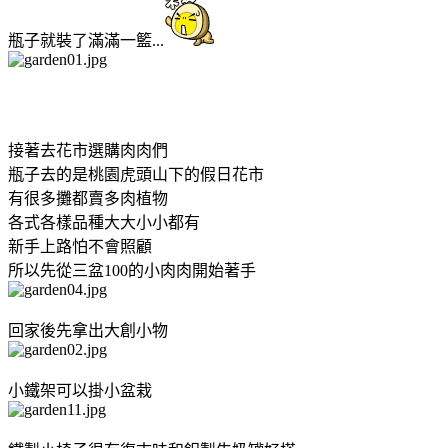
瓶子就裝了滿滿一籃...
接著去花市選購肉肉們
瓶子去的是桃園虎頭山下的假日花市
有很多攤都賣多肉植物
各式各樣品種大大小小都有
新手上路怕不會照顧
所以先從三盆100的小肉肉開始著手
回家後先拿出大創小物
小鐵架可以掛小盆栽