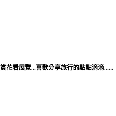
展覽...喜歡分享旅行的點點滴滴......