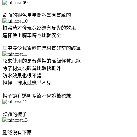
背面的銀色星星圖案蠻有質感的
拍照時才發現竟然還有反光的效果
這樣晚上騎車時也比較安全
其中最令我驚艷的是材質非常的輕薄
原來使用的是台灣製的高級輕質尼龍
除了材質很輕薄比較快乾外
防水效果也很不錯
輕輕一撥水就幾乎不見了
帽子還有透明帽簷不會遮蔽視線
整體的樣子
雖然沒有下雨