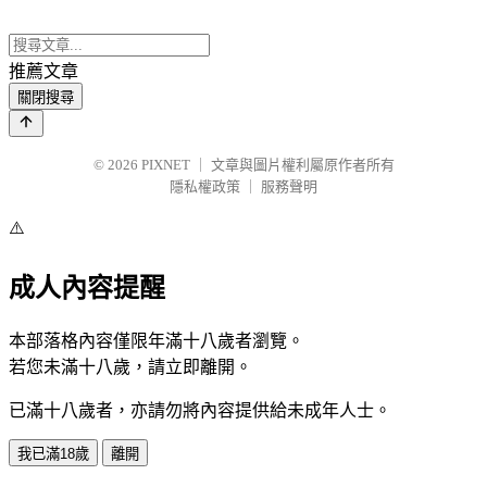
推薦文章
關閉搜尋
© 2026
PIXNET
｜
文章與圖片權利屬原作者所有
隱私權政策
｜
服務聲明
⚠️
成人內容提醒
本部落格內容僅限年滿十八歲者瀏覽。
若您未滿十八歲，請立即離開。
已滿十八歲者，亦請勿將內容提供給未成年人士。
我已滿18歲
離開