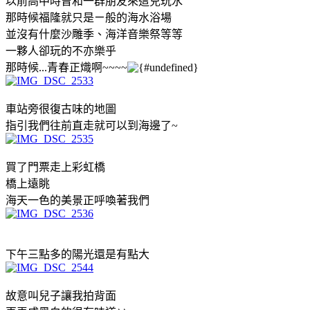
以前高中時曾和一群朋友來這兒玩水
那時候福隆就只是ㄧ般的海水浴場
並沒有什麼沙雕季、海洋音樂祭等等
一夥人卻玩的不亦樂乎
那時候...青春正熾啊~~~~
車站旁很復古味的地圖
指引我們往前直走就可以到海邊了~
買了門票走上彩虹橋
橋上遠眺
海天一色的美景正呼喚著我們
下午三點多的陽光還是有點大
故意叫兒子讓我拍背面