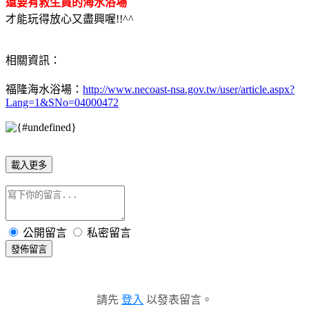
還要有救生員的海水浴場
才能玩得放心又盡興喔!!^^
相關資訊：
福隆海水浴場：
http://www.necoast-nsa.gov.tw/user/article.aspx?
Lang=1&SNo=04000472
載入更多
公開留言
私密留言
發佈留言
請先
登入
以發表留言。