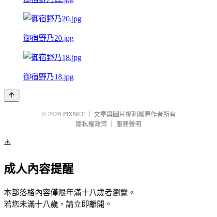
御宿野乃20.jpg
御宿野乃18.jpg
© 2026
PIXNET
｜
文章與圖片權利屬原作者所有
隱私權政策
｜
服務聲明
⚠️
成人內容提醒
本部落格內容僅限年滿十八歲者瀏覽。
若您未滿十八歲，請立即離開。