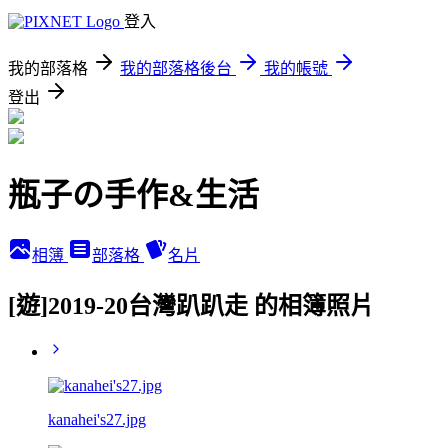
登入
我的部落格
我的部落格後台
我的帳號
登出
瓶子の手作&生活
相簿
部落格
名片
[遊]2019-20台灣趴趴走 的相簿照片
kanahei's27.jpg