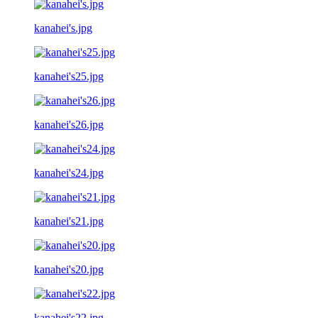
kanahei's.jpg
kanahei's25.jpg
kanahei's26.jpg
kanahei's24.jpg
kanahei's21.jpg
kanahei's20.jpg
kanahei's22.jpg