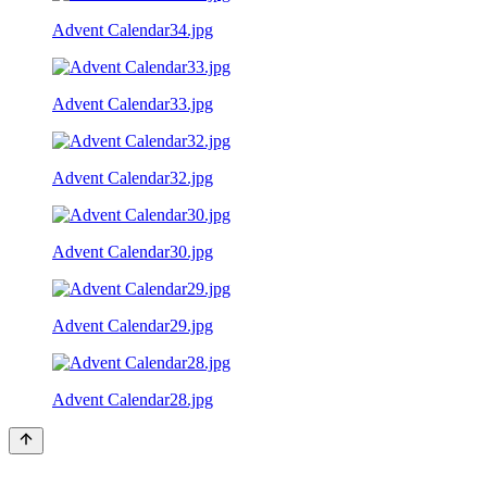
Advent Calendar34.jpg
Advent Calendar33.jpg
Advent Calendar32.jpg
Advent Calendar30.jpg
Advent Calendar29.jpg
Advent Calendar28.jpg