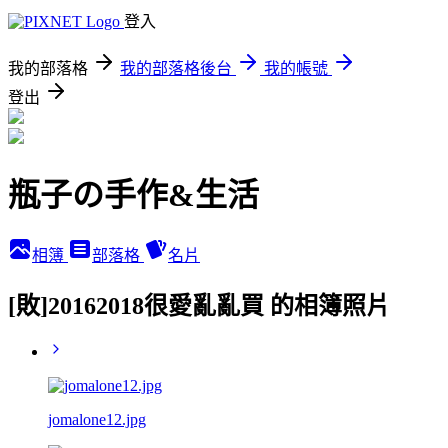
登入
我的部落格
我的部落格後台
我的帳號
登出
瓶子の手作&生活
相簿
部落格
名片
[敗]20162018很愛亂亂買 的相簿照片
jomalone12.jpg