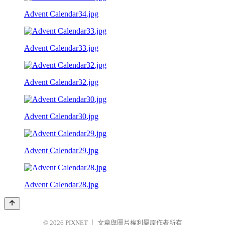
Advent Calendar34.jpg
Advent Calendar33.jpg
Advent Calendar32.jpg
Advent Calendar30.jpg
Advent Calendar29.jpg
Advent Calendar28.jpg
© 2026
PIXNET
｜
文章與圖片權利屬原作者所有