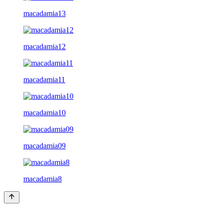
macadamia13
macadamia12
macadamia11
macadamia10
macadamia09
macadamia8