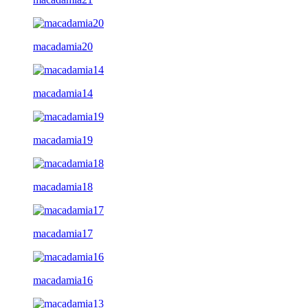
macadamia20
macadamia14
macadamia19
macadamia18
macadamia17
macadamia16