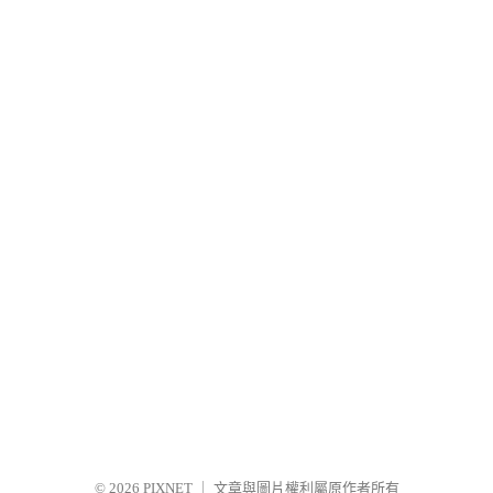
© 2026
PIXNET
｜
文章與圖片權利屬原作者所有