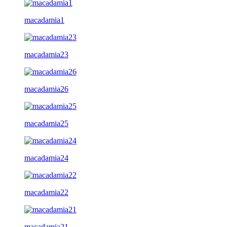
macadamia1
macadamia23
macadamia26
macadamia25
macadamia24
macadamia22
macadamia21