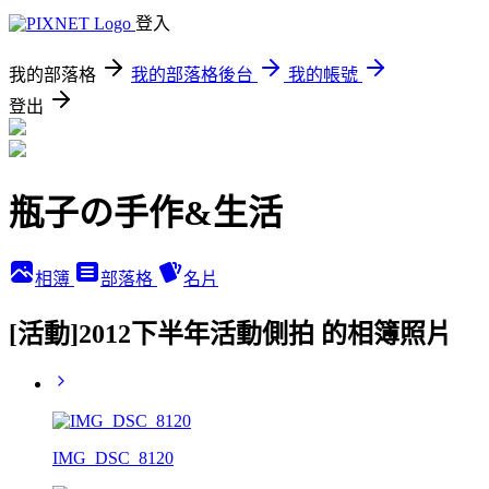
登入
我的部落格
我的部落格後台
我的帳號
登出
瓶子の手作&生活
相簿
部落格
名片
[活動]2012下半年活動側拍 的相簿照片
IMG_DSC_8120