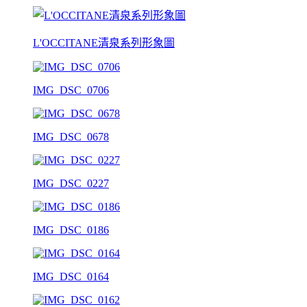
L'OCCITANE清泉系列形象圖
IMG_DSC_0706
IMG_DSC_0678
IMG_DSC_0227
IMG_DSC_0186
IMG_DSC_0164