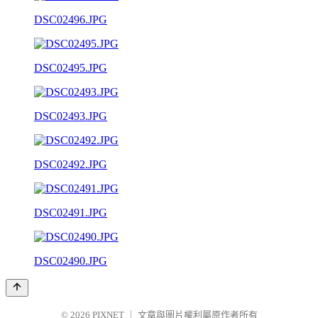
DSC02496.JPG
DSC02495.JPG
DSC02493.JPG
DSC02492.JPG
DSC02491.JPG
DSC02490.JPG
© 2026
PIXNET
｜
文章與圖片權利屬原作者所有